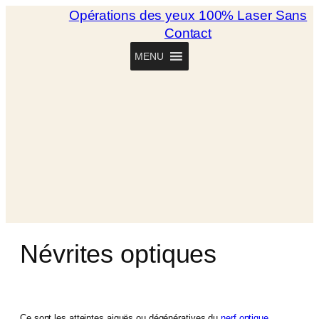
Opérations des yeux 100% Laser Sans
Contact
MENU
Névrites optiques
Ce sont les atteintes aiguës ou dégénératives du
nerf optique
.