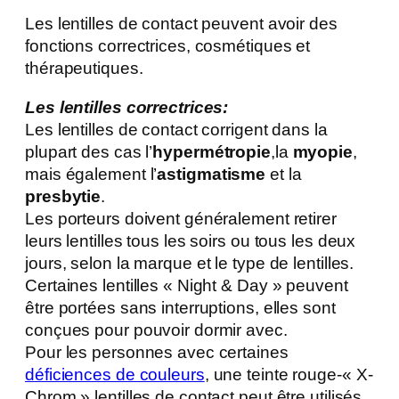
Les lentilles de contact peuvent avoir des
fonctions correctrices, cosmétiques et
thérapeutiques.
Les lentilles correctrices:
Les lentilles de contact corrigent dans la
plupart des cas l’
hypermétropie
,la
myopie
,
mais également l’
astigmatisme
et la
presbytie
.
Les porteurs doivent généralement retirer
leurs lentilles tous les soirs ou tous les deux
jours, selon la marque et le type de lentilles.
Certaines lentilles « Night & Day » peuvent
être portées sans interruptions, elles sont
conçues pour pouvoir dormir avec.
Pour les personnes avec certaines
déficiences de couleurs
, une teinte rouge-« X-
Chrom » lentilles de contact peut être utilisés.