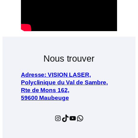
Nous trouver
Adresse: VISION LASER,
Polyclinique du Val de Sambre,
Rte de Mons 162,
59600 Maubeuge
Instagram
TikTok
YouTube
WhatsApp