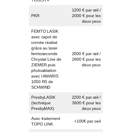
1200 € par œil /
PKR
2000 € pour les
deux yeux
FEMTO LASIK
avec capot de
cornée réalisé
grâce au laser
femtoseconde
2000 € par œil /
Chrystal Line de
2800 € pour les
ZIEMER puis
deux yeux
photoablation
avec l AMARIS
1050 RS de
SCHWIND
PresbyLASIK
2200 € par œil /
(technique
3600 € pour les
PresbyMAX)
deux yeux
Avec traitement
+100€ par oeil
TOPO LINK