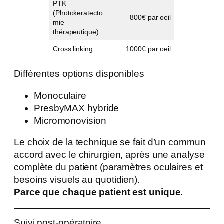
PTK
(Photokeratecto
800€ par oeil
mie
thérapeutique)
Cross linking
1000€ par oeil
Différentes options disponibles
Monoculaire
PresbyMAX hybride
Micromonovision
Le choix de la technique se fait d’un commun
accord avec le chirurgien, après une analyse
complète du patient (paramètres oculaires et
besoins visuels au quotidien).
Parce que chaque patient est unique.
Suivi post-opératoire