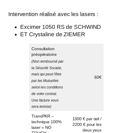
Intervention réalisé avec les lasers :
Excimer 1050 RS de SCHWIND
ET Crystaline de ZIEMER
Consultation
préopératoire
(Non remboursé par
la Sécurité Sociale,
mais qui peut l’être
60€
par les Mutuelles
selon les conditions
de votre contrat.
Une facture vous
sera remise)
TransPKR –
1300 € par œil /
technique 100%
2200 € pour les
laser « NO
deux yeux
TOUCH »