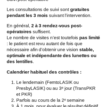
Les consultations de suivi sont
gratuites
pendant les 3 mois
suivant l’intervention.
En général,
2 à 3 rendez-vous post-
opératoires
suffisent.
Le nombre de visites n’est toutefois
pas limité
: le patient est revu autant de fois que
nécessaire afin d’obtenir une vision
stable,
optimale et indépendante des lunettes ou
des lentilles
.
Calendrier habituel des contrôles :
Le lendemain (FemtoLASIK ou
PresbyLASIK) ou au 3ᵉ jour (TransPKR
et PKR)
Parfois au cours de la 2ᵉ semaine
À 1 mois, pour évaluer le résultat définitif