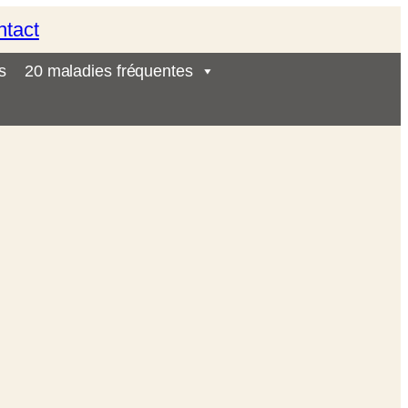
ntact
s
20 maladies fréquentes