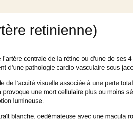
ère retinienne)
 de l’artère centrale de la rétine ou d’une de se
ent d’une pathologie cardio-vasculaire sous jace
le de l’acuité visuelle associée à une perte tot
ela provoque une mort cellulaire plus ou moins sé
eption lumineuse.
raît blanche, oedémateuse avec une macula roug