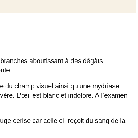
s 4 branches aboutissant à des dégâts
nte.
ale du champ visuel ainsi qu’une mydriase
vère. L’œil est blanc et indolore. A l’examen
e cerise car celle-ci reçoit du sang de la