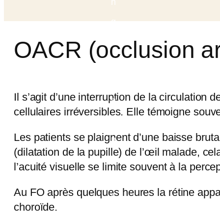
OACR (occlusion art
Il s’agit d’une interruption de la circulation
cellulaires irréversibles. Elle témoigne souv
Les patients se plaignent d’une baisse bruta
(dilatation de la pupille) de l’œil malade, c
l’acuité visuelle se limite souvent à la perc
Au FO après quelques heures la rétine appa
choroïde.