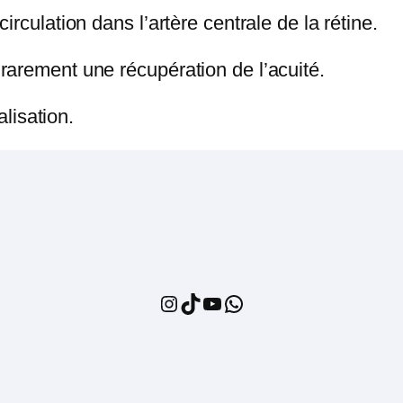
irculation dans l’artère centrale de la rétine.
rarement une récupération de l’acuité.
alisation.
Instagram
TikTok
YouTube
WhatsApp