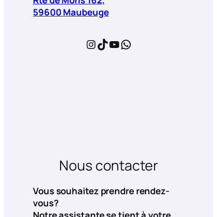
59600 Maubeuge
Instagram
TikTok
YouTube
WhatsApp
Nous contacter
Vous souhaitez prendre rendez-
vous?
Notre assistante se tient à votre