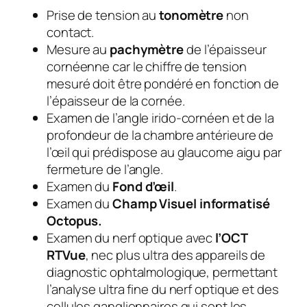
Prise de tension au
tonomètre
non
contact.
Mesure au
pachymètre
de l’épaisseur
cornéenne car le chiffre de tension
mesuré doit être pondéré en fonction de
l’épaisseur de la cornée.
Examen de l’angle irido-cornéen et de la
profondeur de la chambre antérieure de
l’œil qui prédispose au glaucome aigu par
fermeture de l’angle.
Examen du
Fond d’œil
.
Examen du
Champ Visuel informatisé
Octopus
.
Examen du nerf optique avec
l’OCT
RTVue
, nec plus ultra des appareils de
diagnostic ophtalmologique, permettant
l’analyse ultra fine du nerf optique et des
cellules ganglionnaires qui sont les