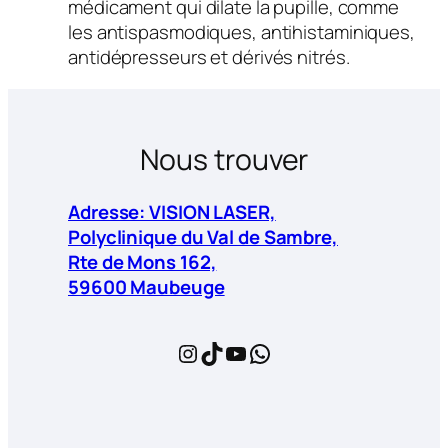
médicament qui dilate la pupille, comme
les antispasmodiques, antihistaminiques,
antidépresseurs et dérivés nitrés.
Nous trouver
Adresse: VISION LASER,
Polyclinique du Val de Sambre,
Rte de Mons 162,
59600 Maubeuge
Instagram
TikTok
YouTube
WhatsApp