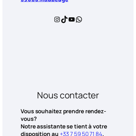
Instagram
TikTok
YouTube
WhatsApp
Nous contacter
Vous souhaitez prendre rendez-
vous?
Notre assistante se tient à votre
disposition au
+33 7 59 50 71 84
.