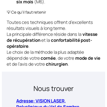
six mois
(M6).
💡 Ce qu’il faut retenir
Toutes ces techniques offrent d’excellents
résultats visuels à long terme.
La principale différence réside dans la
vitesse
de récupération
et la
confortabilité post-
opératoire
.
Le choix de la méthode la plus adaptée
dépend de votre
cornée
, de votre
mode de vie
et de l’avis de votre
chirurgien
.
Nous trouver
Adresse: VISION LASER,
Polyclinique du Val de Sambre,