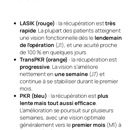
LASIK (rouge)
: la récupération est
très
rapide
. La plupart des patients atteignent
une vision fonctionnelle dès le
lendemain
de l’opération
(J1), et une acuité proche
de 100 % en quelques jours.
TransPKR (orange)
: la récupération est
progressive
. La vision s’améliore
nettement en
une semaine
(J7) et
continue à se stabiliser durant le premier
mois.
PKR (bleu)
: la récupération est
plus
lente mais tout aussi efficace
.
L’amélioration se poursuit sur plusieurs
semaines, avec une vision optimale
généralement vers le
premier mois
(M1) à