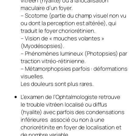
vitréen (hyalite) ou à la localisation
maculaire d’un foyer.
– Scotome (partie du champ visuel non vu
ou dont la perception est altérée), qui
traduit le foyer choriorétinien.
– Vision de « mouches volantes »
(Myodésopsies).
– Phénomènes lumineux (Photopsies) par
traction vitréo-rétinienne.
– Métamorphopsies parfois : déformations
visuelles.
Les douleurs sont plus rares.
L’examen de l’Ophtalmologiste retrouve
le trouble vitréen localisé ou diffus
(hyalite) avec parfois des condensations
inférieures associé ou non à une
choriorétinite en foyer de localisation et
de nombre variable.