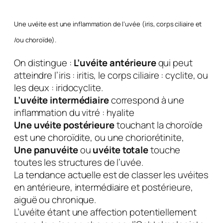
Une uvéite est une inflammation de l’uvée (iris, corps ciliaire et
/ou choroïde).
On distingue :
L’uvéite antérieure
qui peut
atteindre l’iris : iritis, le corps ciliaire : cyclite, ou
les deux : iridocyclite.
L’uvéite intermédiaire
correspond à une
inflammation du vitré : hyalite
Une uvéite postérieure
touchant la choroïde
est une choroïdite, ou une choriorétinite,
Une panuvéite
ou
uvéite totale
touche
toutes les structures de l’uvée.
La tendance actuelle est de classer les uvéites
en antérieure, intermédiaire et postérieure,
aiguë ou chronique.
L’uvéite étant une affection potentiellement