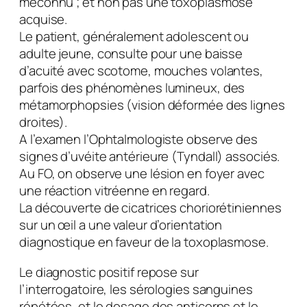
méconnu ; et non pas une toxoplasmose
acquise.
Le patient, généralement adolescent ou
adulte jeune, consulte pour une baisse
d’acuité avec scotome, mouches volantes,
parfois des phénomènes lumineux, des
métamorphopsies (vision déformée des lignes
droites).
A l’examen l’Ophtalmologiste observe des
signes d’uvéite antérieure (Tyndall) associés.
Au FO, on observe une lésion en foyer avec
une réaction vitréenne en regard.
La découverte de cicatrices choriorétiniennes
sur un œil a une valeur d’orientation
diagnostique en faveur de la toxoplasmose.
Le diagnostic positif repose sur
l’interrogatoire, les sérologies sanguines
répétées, et le dosage des anticorps et le