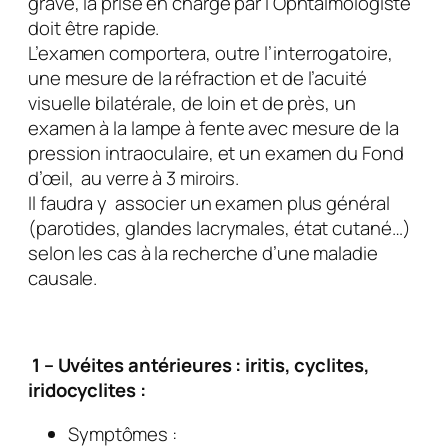
grave, la prise en charge par l’Ophtalmologiste
doit être rapide.
L’examen comportera, outre l’interrogatoire,
une mesure de la réfraction et de l’acuité
visuelle bilatérale, de loin et de près, un
examen à la lampe à fente avec mesure de la
pression intraoculaire, et un examen du Fond
d’œil, au verre à 3 miroirs.
Il faudra y associer un examen plus général
(parotides, glandes lacrymales, état cutané…)
selon les cas à la recherche d’une maladie
causale.
1 – Uvéites antérieures : iritis, cyclites,
iridocyclites :
Symptômes :