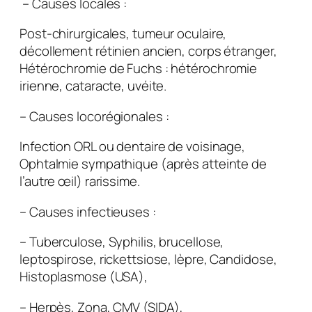
– Causes locales :
Post-chirurgicales, tumeur oculaire,
décollement rétinien ancien, corps étranger,
Hétérochromie de Fuchs : hétérochromie
irienne, cataracte, uvéite.
–
Causes locorégionales :
Infection ORL ou dentaire de voisinage,
Ophtalmie sympathique (après atteinte de
l’autre œil) rarissime.
–
Causes infectieuses :
– Tuberculose, Syphilis, brucellose,
leptospirose, rickettsiose, lèpre, Candidose,
Histoplasmose (USA),
– Herpès, Zona, CMV (SIDA),