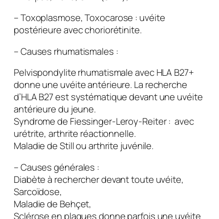
– Toxoplasmose, Toxocarose : uvéite
postérieure avec choriorétinite.
–
Causes rhumatismales :
Pelvispondylite rhumatismale avec HLA B27+
donne une uvéite antérieure. La recherche
d’HLA B27 est systématique devant une uvéite
antérieure du jeune.
Syndrome de Fiessinger-Leroy-Reiter : avec
urétrite, arthrite réactionnelle.
Maladie de Still ou arthrite juvénile.
–
Causes générales :
Diabète à rechercher devant toute uvéite,
Sarcoïdose,
Maladie de Behçet,
Sclérose en plaques donne parfois une uvéite