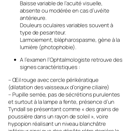
Baisse variable de l’acuité visuelle,
absente ou modérée en cas d’uvéite
antérieure.
Douleurs oculaires variables souvent à
type de pesanteur.
Larmoiement, blépharospasme, gène à la
lumière (photophobie).
A l’examen l’Ophtalmologiste retrouve des
signes caractéristiques :
– Œil rouge avec cercle périkératique
(dilatation des vaisseaux d’origine ciliaire)
– Pupille serrée, pas de sécrétions purulentes
et surtout à la lampe a fente, présence d’un
Tyndall se présentant comme « des grains de
poussière dans un rayon de soleil », voire
hypopion réalisant un niveau blanchâtre
inférieur ainsi que des dépôts rétro derrière la