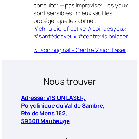
consulter — pas improviser. Les yeux
sont sensibles : mieux vaut les
protéger que les abîmer.
#chirurgieréfractive
#soindesyeux
#santédesyeux
#centrevisionlaser
♬ son original – Centre Vision Laser
Nous trouver
Adresse: VISION LASER,
Polyclinique du Val de Sambre,
Rte de Mons 162,
59600 Maubeuge