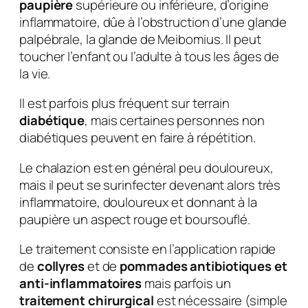
paupière
supérieure ou inférieure, d’origine
inflammatoire, dûe à l’obstruction d’une glande
palpébrale, la glande de Meibomius. Il peut
toucher l’enfant ou l’adulte à tous les âges de
la vie.
Il est parfois plus fréquent sur terrain
diabétique
, mais certaines personnes non
diabétiques peuvent en faire à répétition.
Le chalazion est en général peu douloureux,
mais il peut se surinfecter devenant alors très
inflammatoire, douloureux et donnant à la
paupière un aspect rouge et boursouflé.
Le traitement consiste en l’application rapide
de
collyres
et de
pommades antibiotiques et
anti-inflammatoires
mais parfois un
traitement chirurgical
est nécessaire (simple