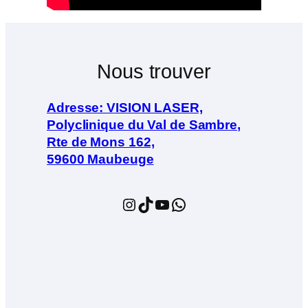
Nous trouver
Adresse: VISION LASER,
Polyclinique du Val de Sambre,
Rte de Mons 162,
59600 Maubeuge
Instagram
TikTok
YouTube
WhatsApp