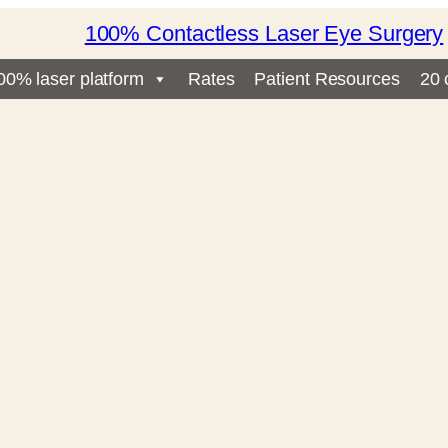
100% Contactless Laser Eye Surgery
00% laser platform
Rates
Patient Resources
20 