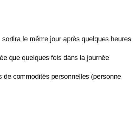
Il sortira le même jour après quelques heures
rée que quelques fois dans la journée
ons de commodités personnelles (personne