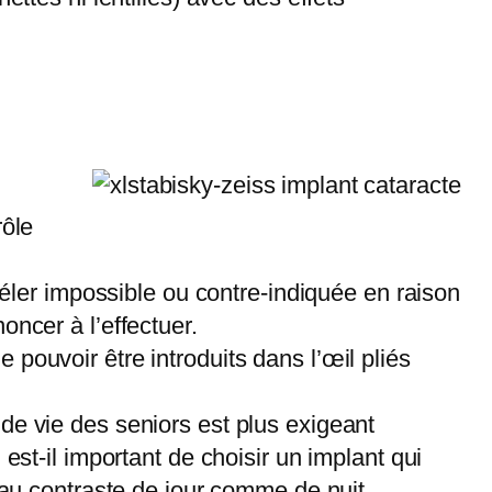
rôle
évéler impossible ou contre-indiquée en raison
oncer à l’effectuer.
 pouvoir être introduits dans l’œil pliés
 de vie des seniors est plus exigeant
 est-il important de choisir un implant qui
é au contraste de jour comme de nuit.