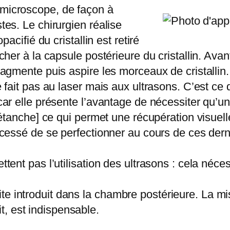
microscope, de façon à
es. Le chirurgien réalise
acifié du cristallin est retiré
r à la capsule postérieure du cristallin. Avant d’
agmente puis aspire les morceaux de cristallin.
fait pas au laser mais aux ultrasons. C’est ce q
r elle présente l’avantage de nécessiter qu’une 
 étanche] ce qui permet une récupération visuell
 cessé de se perfectionner au cours de ces der
ent pas l’utilisation des ultrasons : cela néces
nsuite introduit dans la chambre postérieure. La m
ait, est indispensable.