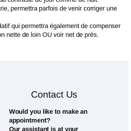
ie, permettra parfois de venir corriger une
datif qui permettra également de compenser
ion nette de loin OU voir net de près.
Contact Us
Would you like to make an
appointment?
Our assistant is at your