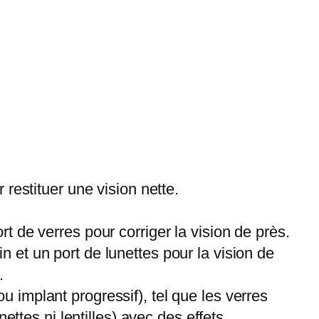
 restituer une vision nette.
t de verres pour corriger la vision de près.
oin et un port de lunettes pour la vision de
.
u implant progressif), tel que les verres
ettes ni lentilles) avec des effets