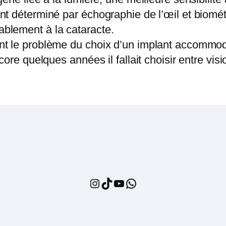
nt déterminé par échographie de l’œil et biométr
ablement à la cataracte.
ant le problème du choix d’un implant accommo
core quelques années il fallait choisir entre vis
Instagram
TikTok
YouTube
WhatsApp