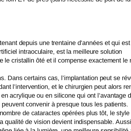
intenant depuis une trentaine d’années et qui est
tificiel intraoculaire, est la meilleure solution
 le cristallin ôté et il compense exactement le 
ions. Dans certains cas, l’implantation peut se r
 l’intervention, et le chirurgien peut alors ren
n acrylique ou en silicone qui ont l’avantage de
s peuvent convenir à presque tous les patients.
nombre de cataractes opérées plus tôt, le style
la qualité de vision devient indispensable. Aussi
gêne liée à la lumière, une meilleure sensibilit