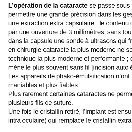
L’opération de la cataracte
se passe sous 
permettre une grande précision dans les gest
une extraction extra capsulaire : le contenu op
par une ouverture de 3 millimètres, sans touche
dans la capsule une sonde à ultrasons qui fr
en chirurgie cataracte la plus moderne ne se 
technique la plus moderne et performante ; ca
mène le plus souvent sans fil [incision auto
Les appareils de phako-émulsification n’ont
maniables et plus fiables.
Plus rarement certaines cataractes ne permett
plusieurs fils de suture.
Une fois le cristallin retiré, l’implant est e
intra oculaire) qui remplace le cristallin extr