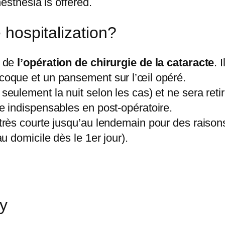
esthesia is offered.
 hospitalization?
e de
l’opération de chirurgie de la cataracte
. 
coque et un pansement sur l’œil opéré.
eulement la nuit selon les cas) et ne sera reti
e indispensables en post-opératoire.
 très courte jusqu’au lendemain pour des rais
u domicile dès le 1er jour).
ry