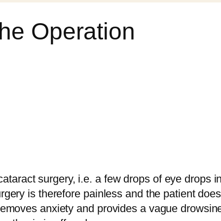
The Operation
cataract surgery, i.e. a few drops of eye drops in
gery is therefore painless and the patient does
emoves anxiety and provides a vague drowsines