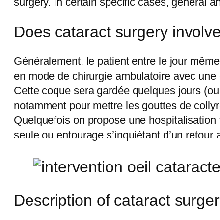
surgery. In certain specific cases, general an
Does cataract surgery involve
Généralement, le patient entre le jour mêm
en mode de chirurgie ambulatoire avec une 
Cette coque sera gardée quelques jours (ou s
notamment pour mettre les gouttes de collyr
Quelquefois on propose une hospitalisation
seule ou entourage s’inquiétant d’un retour a
Description of cataract surge