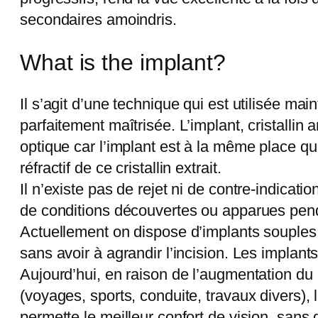
secondaires amoindris.
What is the implant?
Il s’agit d’une technique qui est utilisée ma
parfaitement maîtrisée. L’implant, cristallin ar
optique car l’implant est à la même place que
réfractif de ce cristallin extrait.
Il n’existe pas de rejet ni de contre-indicat
de conditions découvertes ou apparues pendant
Actuellement on dispose d’implants souples e
sans avoir à agrandir l’incision. Les implant
Aujourd’hui, en raison de l’augmentation du 
(voyages, sports, conduite, travaux divers), 
permette le meilleur confort de vision, sans 