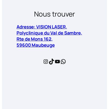
Nous trouver
Adresse: VISION LASER,
Polyclinique du Val de Sambre,
Rte de Mons 162,
59600 Maubeuge
Instagram
TikTok
YouTube
WhatsApp