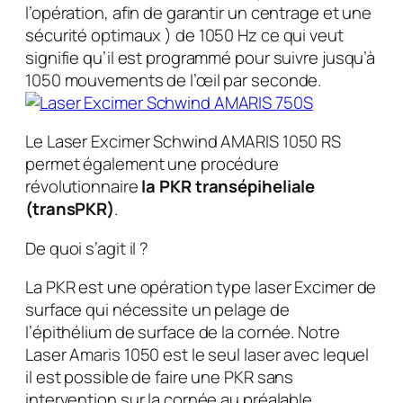
l’opération, afin de garantir un centrage et une
sécurité optimaux ) de 1050 Hz ce qui veut
signifie qu’il est programmé pour suivre jusqu’à
1050 mouvements de l’œil par seconde.
Le Laser Excimer Schwind AMARIS 1050 RS
permet également une procédure
révolutionnaire
la PKR transépiheliale
(transPKR)
.
De quoi s’agit il ?
La PKR est une opération type laser Excimer de
surface qui nécessite un pelage de
l’épithélium de surface de la cornée. Notre
Laser Amaris 1050 est le seul laser avec lequel
il est possible de faire une PKR sans
intervention sur la cornée au préalable,